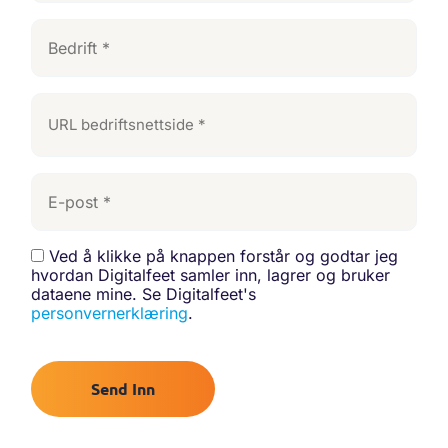
Bedrift
URL
bedriftsnettside
E-
post
Ved å klikke på knappen forstår og godtar jeg
Consent
hvordan Digitalfeet samler inn, lagrer og bruker
dataene mine. Se Digitalfeet's
personvernerklæring
.​
Send Inn