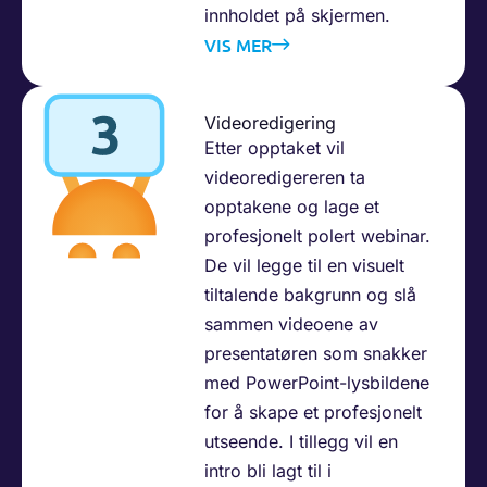
innholdet på skjermen.​
VIS MER
Videoredigering​
Etter opptaket vil
videoredigereren ta
opptakene og lage et
profesjonelt polert webinar.
De vil legge til en visuelt
tiltalende bakgrunn og slå
sammen videoene av
presentatøren som snakker
med PowerPoint-lysbildene
for å skape et profesjonelt
utseende. I tillegg vil en
intro bli lagt til i