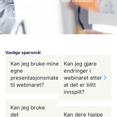
markedsfører i minimum 32 timer i måneden.
LES MER
Vanlige spørsmål
Kan jeg bruke mine
Kan jeg gjøre
egne
endringer i
presentasjonsmaterialer
webinaret etter
til webinaret?
at det er blitt
innspilt?
Kan jeg bruke
det
Kan dere hjelpe