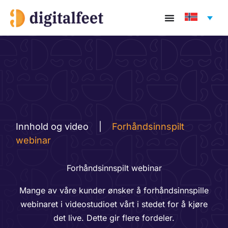
Hopp
rett
til
innholdet
Innhold og video
|
Forhåndsinnspilt
webinar
Forhåndsinnspilt webinar
Mange av våre kunder ønsker å forhåndsinnspille
webinaret i videostudioet vårt i stedet for å kjøre
det live. Dette gir flere fordeler.