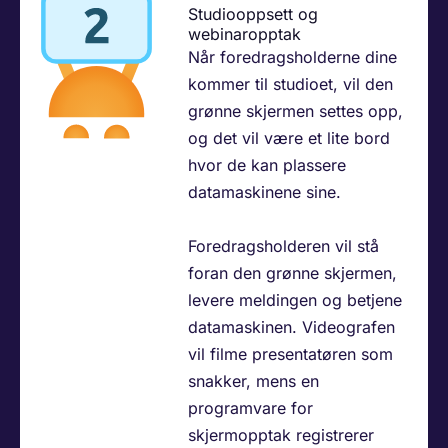
Studiooppsett og
webinaropptak​
Når foredragsholderne dine
kommer til studioet, vil den
grønne skjermen settes opp,
og det vil være et lite bord
hvor de kan plassere
datamaskinene sine.
Foredragsholderen vil stå
foran den grønne skjermen,
levere meldingen og betjene
datamaskinen. Videografen
vil filme presentatøren som
snakker, mens en
programvare for
skjermopptak registrerer