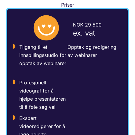
Priser
NOK 29 500
ex. vat
Tilgang til et
Opptak og redigering
innspillingsstudio for
av webinarer
opptak av webinarer
Profesjonell
videograf for å
hjelpe presentatøren
til å føle seg vel
Ekspert
videoredigerer for å
lage polerte