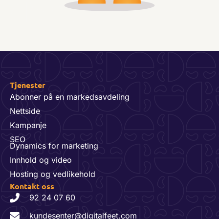
Tjenester
Abonner på en markedsavdeling
Nettside
Kampanje
SEO
Dynamics for marketing
Innhold og video
Hosting og vedlikehold
Kontakt oss
92 24 07 60
kundesenter@digitalfeet.com