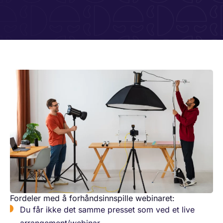
Fordeler med å forhåndsinnspille webinaret:
​Du får ikke det samme presset som ved et live
arrangement/webinar.