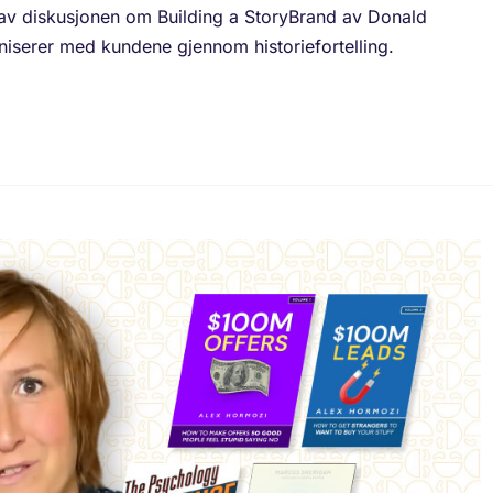
 av diskusjonen om Building a StoryBrand av Donald
iserer med kundene gjennom historiefortelling.