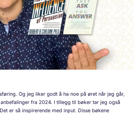
ring. Og jeg liker godt å ha noe på øret når jeg går,
 anbefalinger fra 2024. I tillegg til bøker tar jeg også
 Det er så inspirerende med input. Disse bøkene