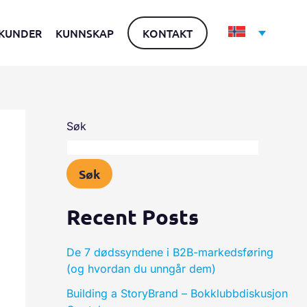
KUNDER
KUNNSKAP
KONTAKT
Søk
Søk
Recent Posts
De 7 dødssyndene i B2B-markedsføring
(og hvordan du unngår dem)
Building a StoryBrand – Bokklubbdiskusjon