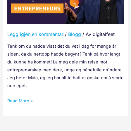
Legg igjen en kommentar
/
Blogg
/ Av
digitalfeet
Tenk om du hadde visst det du vet i dag for mange år
siden, da du nettopp hadde begynt? Tenk på hvor langt
du kunne ha kommet! La meg dele min reise mot
entreprenørskap med dere, unge og håpefulle gründere.
Jeg heter Maia, og jeg har alltid hatt et ønske om å starte
noe eget.
Read More »